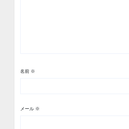
名前
※
メール
※