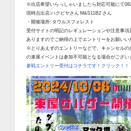
※出店希望いらっしゃいましたら対応可能にて082-27
現時点出店:ハクビヤさん M&S11B2 さん
・開催場所: タウルスフォレスト
受付サイトの明記のレギュレーションや注意事項
ありますのでご納得の上でエントリーをお願いい
※とりあえずのエントリーなどで、キャンセルの
の束屋イベントは参加不可能となる場合がござい
参戦エントリー受付はコチラです！クリック！！