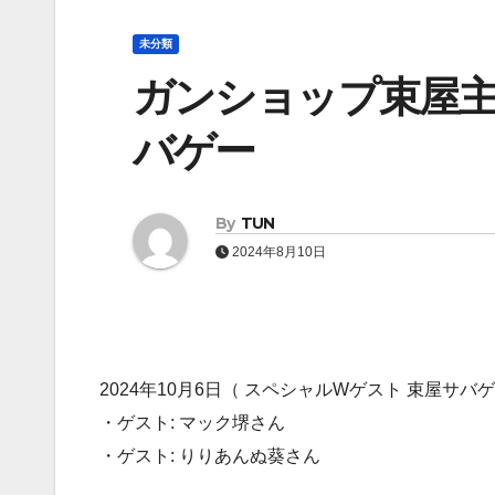
未分類
ガンショップ束屋主
バゲー
By
TUN
2024年8月10日
2024年10月6日（ スペシャルWゲスト 束屋サバ
・ゲスト: マック堺さん
・ゲスト: りりあんぬ葵さん