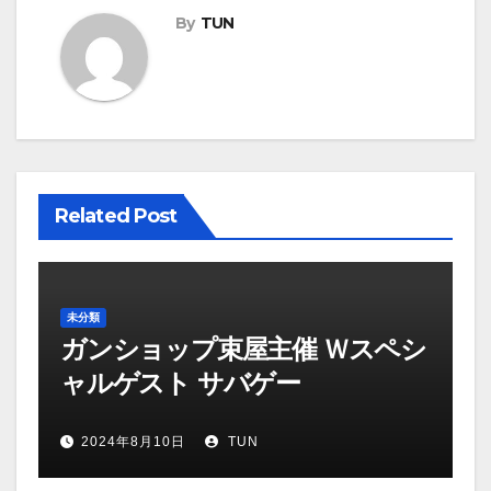
By
TUN
ビ
ゲ
ー
シ
ョ
Related Post
ン
未分類
ガンショップ束屋主催 Ｗスペシ
ャルゲスト サバゲー
2024年8月10日
TUN