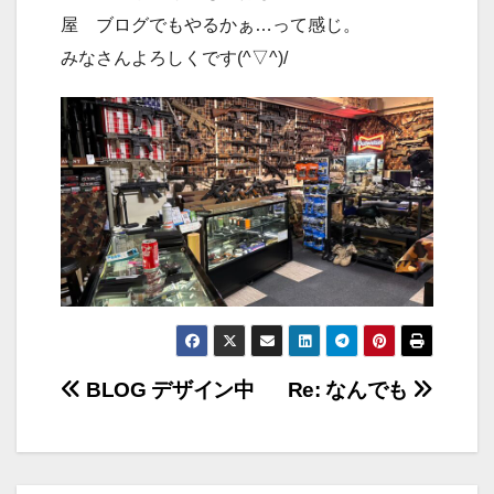
屋 ブログでもやるかぁ…って感じ。
みなさんよろしくです(^▽^)/
投
BLOG デザイン中
Re: なんでも
稿
ナ