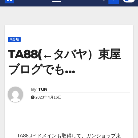
未分類
TA88(←タバヤ）束屋
ブログでも…
By
TUN
2023年4月16日
TA88.JP ドメインも取得して、ガンショップ束